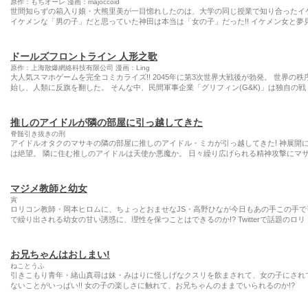
原作：もちオーレ 漫画：majoccoid
世間知らずの箱入り娘・大熊里美が一目惚れしたのは、大学の同じ授業で知り合ったイ
イケメンな「男の子」だと思っていた神田は本当は「女の子」だった!! イケメン女と夢
ドールズフロントライン 人形之歌
原作：上海散爆網絡科技有限公司 漫画：Ling
大人気スマホゲームを完全コミカライズ!! 2045年に第3次世界大戦後が勃発。 世界
始し、人類に反旗を翻した。 そんな中、民間軍事企業「グリフィン(G&K)」は独自の戦
推しのアイドルが隣の部屋に引っ越してきた
脊髄引き抜きの刑
アイドルオタクのマサキの隣の部屋に推しのアイドル・ミカが引っ越してきた! 神展開
は絶望。 隣に住む推しのアイドルは天使か悪魔か。 日々繰り広げられる精神攻撃にマサ
マジメ教師と幼女
寅
ロリコン教師・岡本ヒロムに、ちょっとおませなJS・高野ひなが今日もあの手この手で
で繰り出される幼女の甘い誘惑に、理性を保つことはできるのか!? Twitterで話題のロリ
お兄ちゃんはおしまい!
ねことうふ
引きこもり青年・緒山真尋は妹・みはりに怪しげなクスリを飲まされて、女の子にされ
ないことがいっぱい!! 女の子の楽しさに触れて、お兄ちゃんのままでいられるのか!?