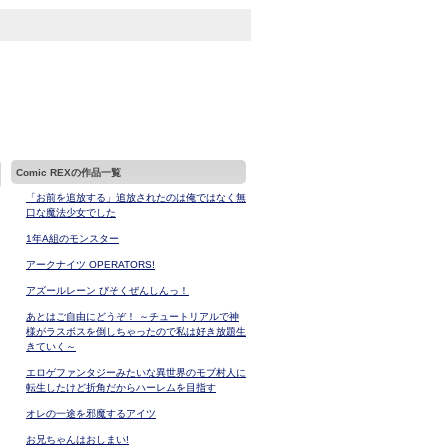
Comic REXの作品一覧
「お前を追放する」追放されたのは俺ではなく無
口な魔法少女でした
1年A組のモンスター
アークナイツ OPERATORS!
アズールレーン びそくぜんしんっ！
あとはご自由にどうぞ！ ～チュートリアルで神
様がラスボスを倒しちゃったので私は好き放題生
きていく～
エロゲファンタジーみたいな異世界のモブ村人に
転生したけど折角だからハーレムを目指す
オレの一途を邪魔するアイツ
お兄ちゃんはおしまい!