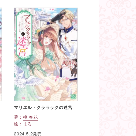
マリエル・クララックの迷宮
著：
桃 春花
絵：
まろ
2024.5.2発売