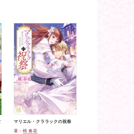
女
マリエル・クララックの祝祭
著：
桃 春花