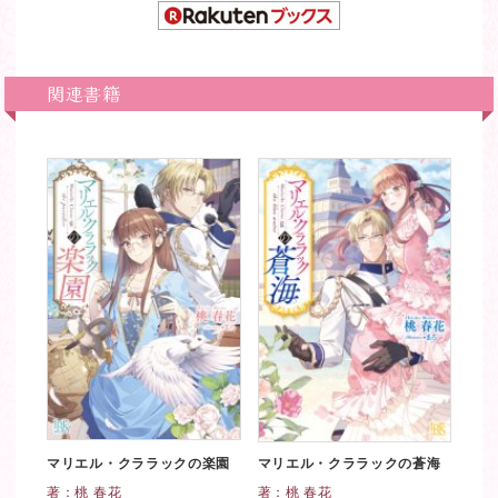
関連書籍
マリエル・クララックの楽園
マリエル・クララックの蒼海
著：
桃 春花
著：
桃 春花