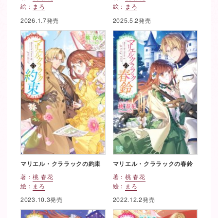
絵：
まろ
絵：
まろ
2026.1.7発売
2025.5.2発売
マリエル・クララックの約束
マリエル・クララックの春鈴
著：
桃 春花
著：
桃 春花
絵：
まろ
絵：
まろ
2023.10.3発売
2022.12.2発売