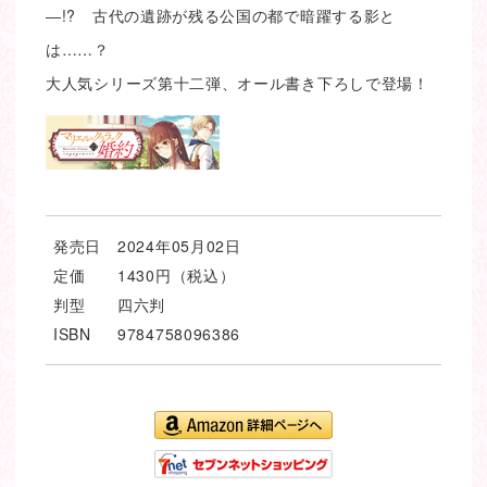
―!? 古代の遺跡が残る公国の都で暗躍する影と
は……？
大人気シリーズ第十二弾、オール書き下ろしで登場！
発売日
2024年05月02日
定価
1430円（税込）
判型
四六判
ISBN
9784758096386