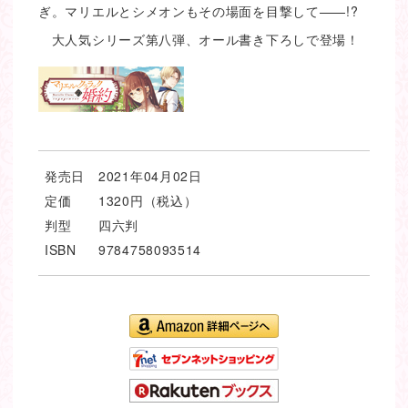
ぎ。マリエルとシメオンもその場面を目撃して——!?
大人気シリーズ第八弾、オール書き下ろしで登場！
発売日
2021年04月02日
定価
1320円（税込）
判型
四六判
ISBN
9784758093514