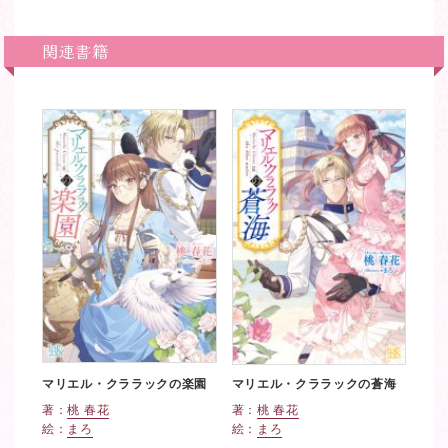
関連書籍
マリエル・クララックの楽園
マリエル・クララックの蒼海
著：
桃 春花
著：
桃 春花
絵：
まろ
絵：
まろ