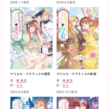
2026.1.7発売
2025.5.2発売
マリエル・クララックの迷宮
マリエル・クララックの約束
著：
桃 春花
著：
桃 春花
絵：
まろ
絵：
まろ
2024.5.2発売
2023.10.3発売