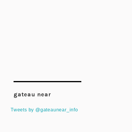
gateau near
Tweets by @gateaunear_info