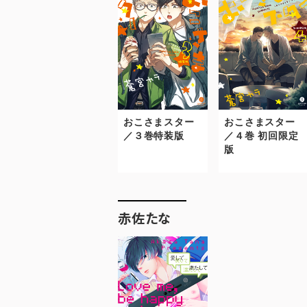
おこさまスター
おこさまスター
／３巻特装版
／４巻 初回限定
版
赤佐たな