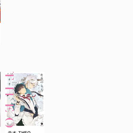
テオ-THEO-