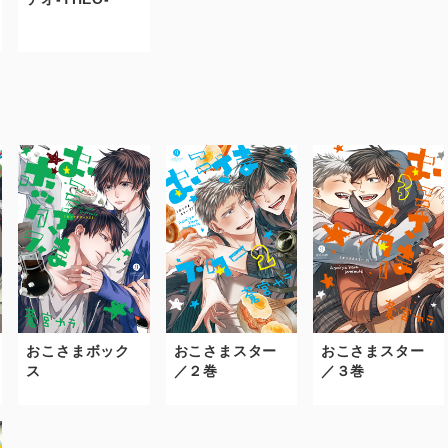
おこさまボック
おこさまスター
おこさまスター
ス
／２巻
／３巻