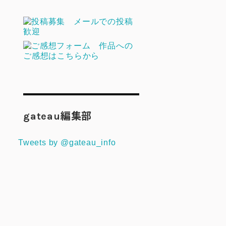
gateau編集部
Tweets by @gateau_info