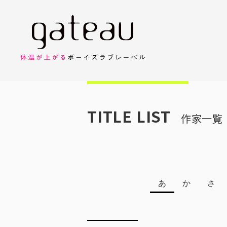
TITLE LIST
作家一覧
あ
か
さ