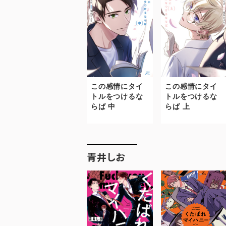
この感情にタイ
この感情にタイ
トルをつけるな
トルをつけるな
らば 中
らば 上
青井しお