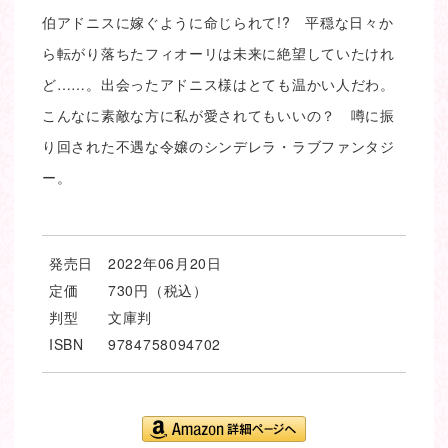
伯アドニスに嫁ぐように命じられて!? 平穏な日々か
ら転がり落ちたフィオーリは未来に絶望していたけれ
ど……。出会ったアドニス様はとても温かい人だわ。
こんなに素敵な方に私が愛されてもいいの？ 噂に振
り回された不遇な令嬢のシンデレラ・ラブファンタジ
ー。
発売日
2022年06月20日
定価
730円（税込）
判型
文庫判
ISBN
9784758094702