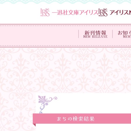
新刊情報
お知
NEW RELEASE
NEW
まちの検索結果