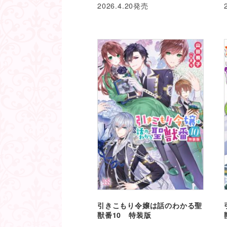
2026.4.20発売
引きこもり令嬢は話のわかる聖
獣番10 特装版