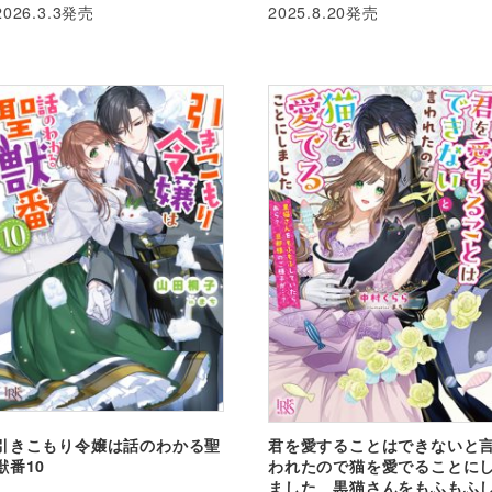
2026.3.3発売
2025.8.20発売
引きこもり令嬢は話のわかる聖
君を愛することはできないと
獣番10
われたので猫を愛でることに
ました 黒猫さんをもふもふ