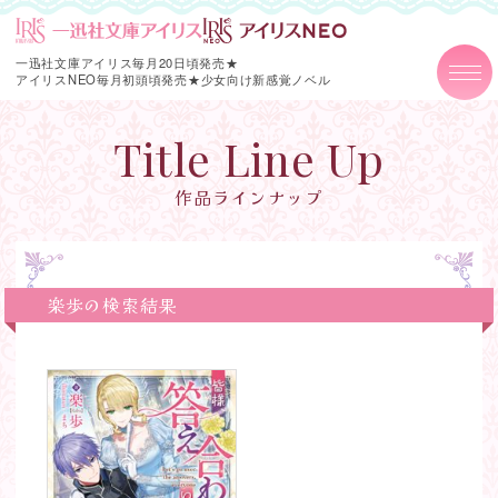
一迅社文庫アイリス毎月20日頃発売★
アイリスNEO毎月初頭頃発売★
少女向け新感覚ノベル
Title Line Up
作品ラインナップ
楽歩の検索結果