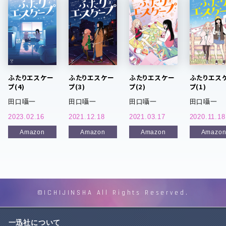
ふたりエスケー
ふたりエスケー
ふたりエスケー
ふたりエス
プ(4)
プ(3)
プ(2)
プ(1)
田口囁一
田口囁一
田口囁一
田口囁一
2023.02.16
2021.12.18
2021.03.17
2020.11.18
Amazon
Amazon
Amazon
Amazo
©ICHIJINSHA All Rights Reserved.
一迅社について