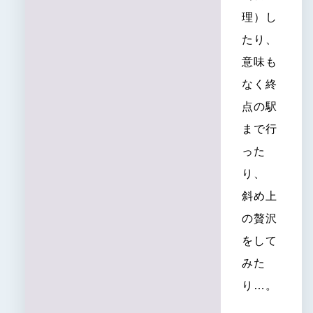
理）し
たり、
意味も
なく終
点の駅
まで行
った
り、
斜め上
の贅沢
をして
みた
り…。