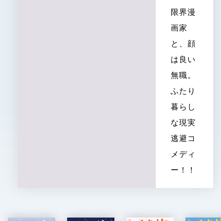
限界漫
画家
と、顔
は良い
無職。
ふたり
暮らし
な現実
逃避コ
メディ
ー！！