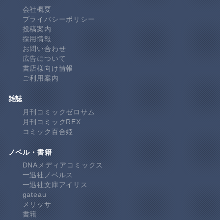
会社概要
プライバシーポリシー
投稿案内
採用情報
お問い合わせ
広告について
書店様向け情報
ご利用案内
雑誌
月刊コミックゼロサム
月刊コミックREX
コミック百合姫
ノベル・書籍
DNAメディアコミックス
一迅社ノベルス
一迅社文庫アイリス
gateau
メリッサ
書籍