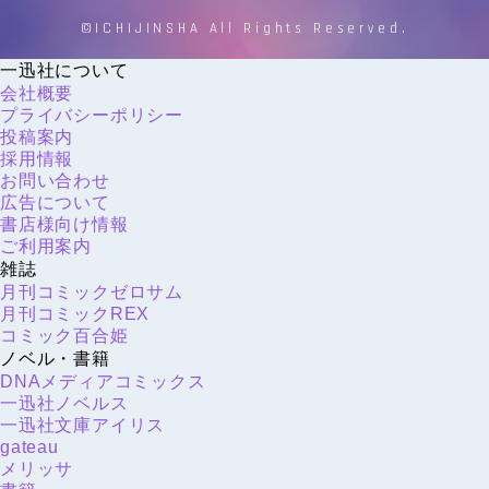
©ICHIJINSHA All Rights Reserved.
一迅社について
会社概要
プライバシーポリシー
投稿案内
採用情報
お問い合わせ
広告について
書店様向け情報
ご利用案内
雑誌
月刊コミックゼロサム
月刊コミックREX
コミック百合姫
ノベル・書籍
DNAメディアコミックス
一迅社ノベルス
一迅社文庫アイリス
gateau
メリッサ