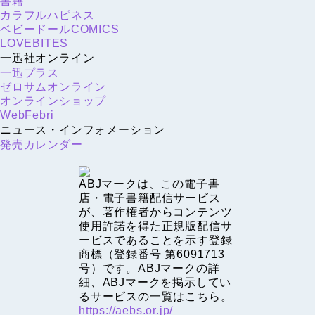
書籍
カラフルハピネス
ベビードールCOMICS
LOVEBITES
一迅社オンライン
一迅プラス
ゼロサムオンライン
オンラインショップ
WebFebri
ニュース・インフォメーション
発売カレンダー
ABJマークは、この電子書
店・電子書籍配信サービス
が、著作権者からコンテンツ
使用許諾を得た正規版配信サ
ービスであることを示す登録
商標（登録番号 第6091713
号）です。ABJマークの詳
細、ABJマークを掲示してい
るサービスの一覧はこちら。
https://aebs.or.jp/