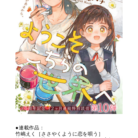
●連載作品：
竹嶋えく［ささやくように恋を唄う］