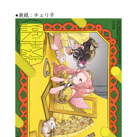
特設
●表紙：チェリ子