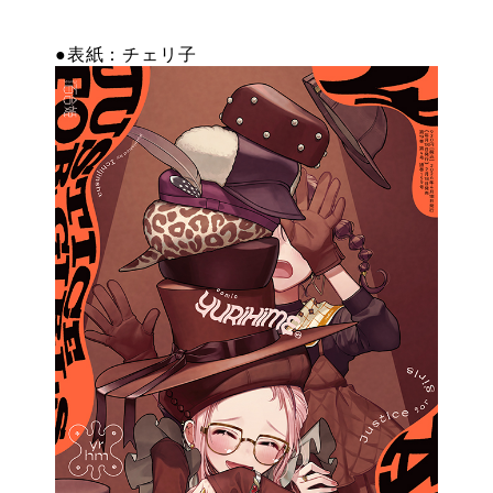
特設
●表紙：チェリ子