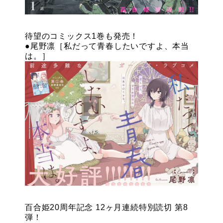
待望のコミックス1巻も発売！
●尾野凛［私だって青春したいですよ、本当
は。］
百合姫20周年記念 12ヶ月連続特別読切 第8
弾！