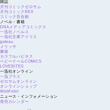
雑誌
月刊コミックゼロサム
月刊コミックREX
コミック百合姫
ノベル・書籍
DNAメディアコミックス
一迅社ノベルス
一迅社文庫アイリス
gateau
メリッサ
書籍
カラフルハピネス
ベビードールCOMICS
LOVEBITES
一迅社オンライン
一迅プラス
ゼロサムオンライン
オンラインショップ
WebFebri
ニュース・インフォメーション
発売カレンダー