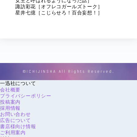
女王と呼ばれるようになった話］
諏訪彩花［オフレコガールズトーク］
星井七億［こじらせろ！百合妄想！］
©ICHIJINSHA All Rights Reserved.
一迅社について
会社概要
プライバシーポリシー
投稿案内
採用情報
お問い合わせ
広告について
書店様向け情報
ご利用案内