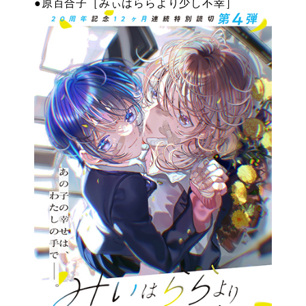
●原百合子［みぃはららより少し不幸］