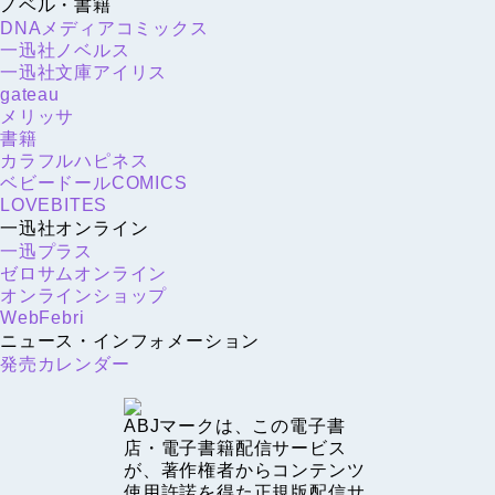
ノベル・書籍
DNAメディアコミックス
一迅社ノベルス
一迅社文庫アイリス
gateau
メリッサ
書籍
カラフルハピネス
ベビードールCOMICS
LOVEBITES
一迅社オンライン
一迅プラス
ゼロサムオンライン
オンラインショップ
WebFebri
ニュース・インフォメーション
発売カレンダー
ABJマークは、この電子書
店・電子書籍配信サービス
が、著作権者からコンテンツ
使用許諾を得た正規版配信サ