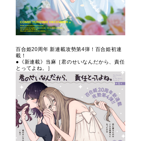
百合姫20周年 新連載攻勢第4弾！百合姫初連
載！
●《新連載》当麻［君のせいなんだから、責任
とってよね。］