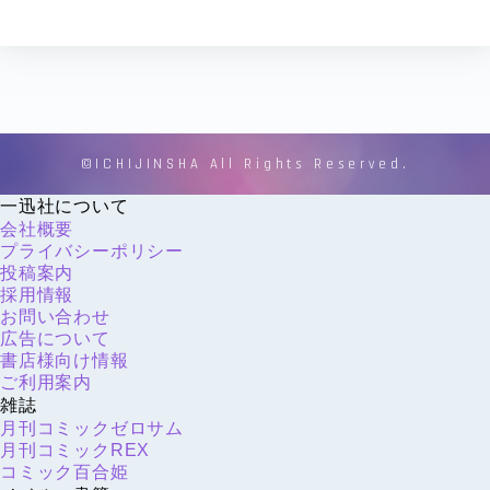
©ICHIJINSHA All Rights Reserved.
一迅社について
会社概要
プライバシーポリシー
投稿案内
採用情報
お問い合わせ
広告について
書店様向け情報
ご利用案内
雑誌
月刊コミックゼロサム
月刊コミックREX
コミック百合姫