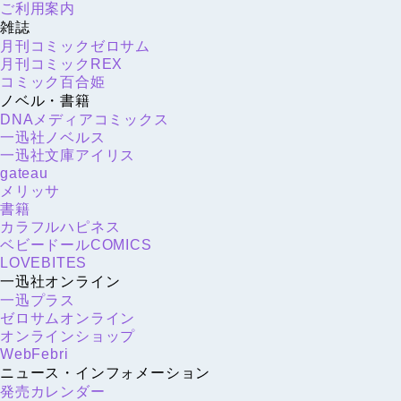
ご利用案内
雑誌
月刊コミックゼロサム
月刊コミックREX
コミック百合姫
ノベル・書籍
DNAメディアコミックス
一迅社ノベルス
一迅社文庫アイリス
gateau
メリッサ
書籍
カラフルハピネス
ベビードールCOMICS
LOVEBITES
一迅社オンライン
一迅プラス
ゼロサムオンライン
オンラインショップ
WebFebri
ニュース・インフォメーション
発売カレンダー