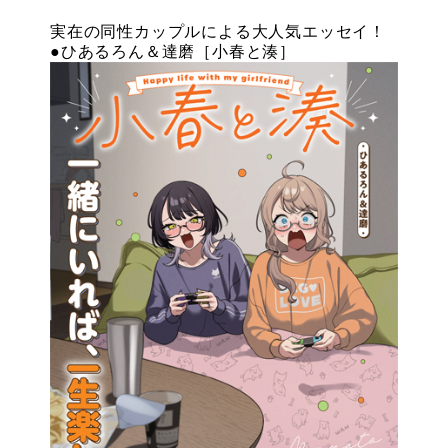
実在の同性カップルによる大人気エッセイ！
●ひあるろん＆達磨［小春と湊］