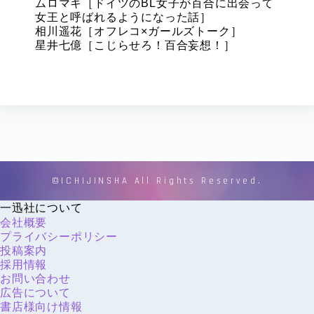
ムロマキ［ドイツのBL女子が百合に出会って
女王と呼ばれるようになった話］
相川遥花［オフレコ×ガールズトーク］
星井七億［こじらせろ！百合妄想！］
©ICHIJINSHA All Rights Reserved.
一迅社について
会社概要
プライバシーポリシー
投稿案内
採用情報
お問い合わせ
広告について
書店様向け情報