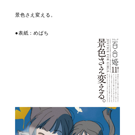
特設
景色さえ変える。
●表紙：めばち