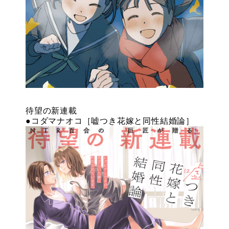
待望の新連載
●コダマナオコ［嘘つき花嫁と同性結婚論］