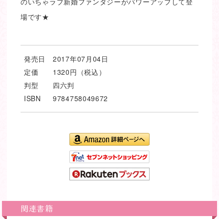
のいちゃラブ新婚ファンタジーがパワーアップして登
場です★
発売日
2017年07月04日
定価
1320円（税込）
判型
四六判
ISBN
9784758049672
関連書籍