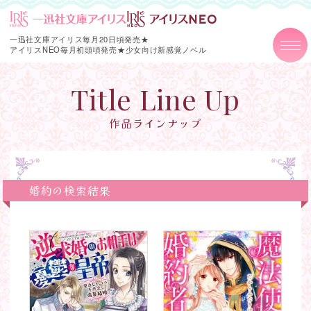
一迅社文庫アイリス毎月20日頃発売★
アイリスNEO毎月初頭頃発売★
少女向け新感覚ノベル
Title Line Up
作品ラインナップ
婚約の検索結果