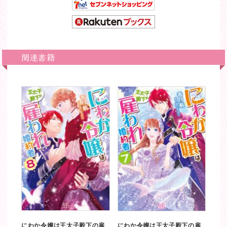
関連書籍
にわか令嬢は王太子殿下の雇
にわか令嬢は王太子殿下の雇