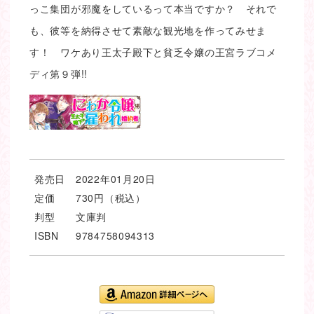
っこ集団が邪魔をしているって本当ですか？ それで
も、彼等を納得させて素敵な観光地を作ってみせま
す！ ワケあり王太子殿下と貧乏令嬢の王宮ラブコメ
ディ第９弾!!
発売日
2022年01月20日
定価
730円（税込）
判型
文庫判
ISBN
9784758094313