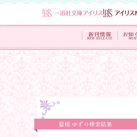
新刊情報
お知
NEW RELEASE
NEW
藍槌 ゆずの検索結果