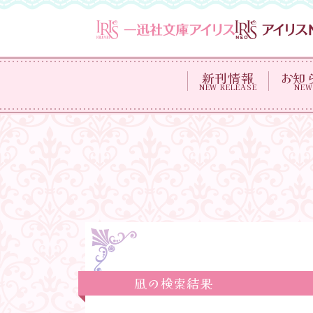
新刊情報
お知
NEW RELEASE
NEW
凪の検索結果