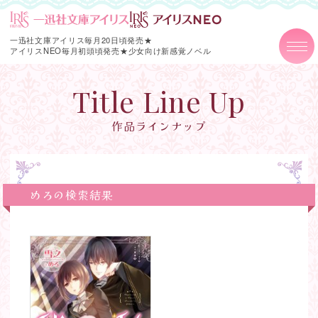
一迅社文庫アイリス毎月20日頃発売★
アイリスNEO毎月初頭頃発売★
少女向け新感覚ノベル
Title Line Up
作品ラインナップ
めろの検索結果