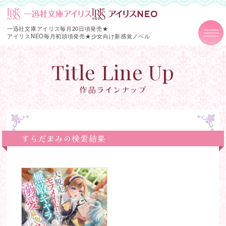
一迅社文庫アイリス毎月20日頃発売★
アイリスNEO毎月初頭頃発売★
少女向け新感覚ノベル
Title Line Up
作品ラインナップ
すらだまみの検索結果