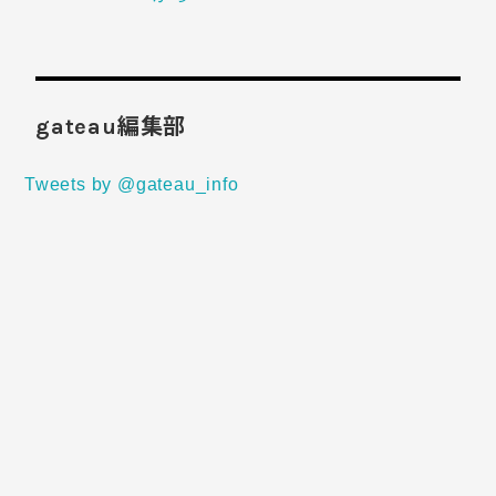
gateau編集部
Tweets by @gateau_info