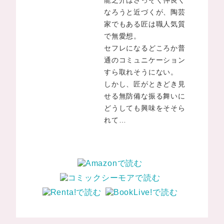
龍之介はさっそく仲良く
なろうと近づくが、陶芸
家でもある匠は職人気質
で無愛想。
セフレになるどころか普
通のコミュニケーション
すら取れそうにない。
しかし、匠がときどき見
せる無防備な振る舞いに
どうしても興味をそそら
れて…