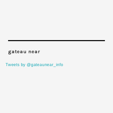
gateau near
Tweets by @gateaunear_info