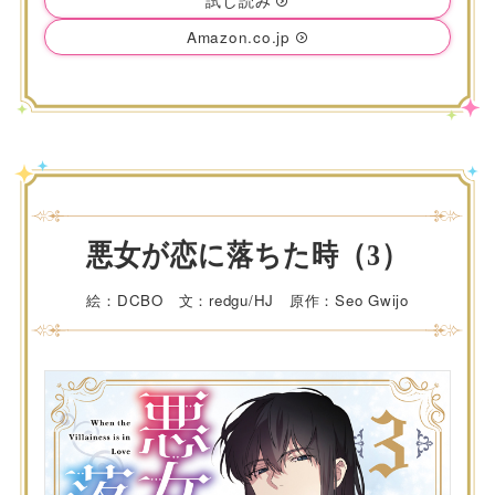
試し読み
Amazon.co.jp
悪女が恋に落ちた時（3）
絵：DCBO 文：redgu/HJ 原作：Seo Gwijo