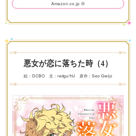
Amazon.co.jp
悪女が恋に落ちた時（4）
絵：DCBO 文：redgu/HJ 原作：Seo Gwijo