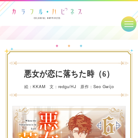
悪女が恋に落ちた時（6）
絵：KKAM 文：redgu/HJ 原作：Seo Gwijo