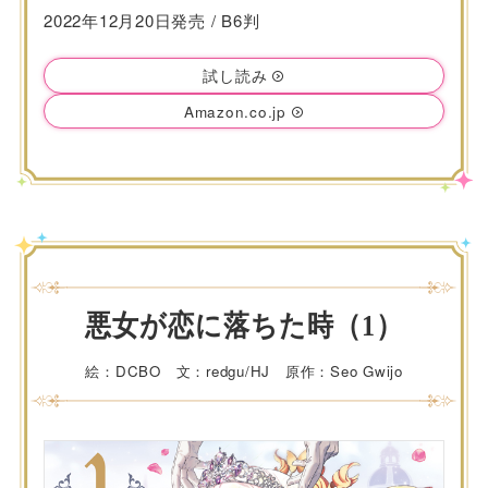
2022年12月20日発売 / B6判
試し読み
Amazon.co.jp
悪女が恋に落ちた時（1）
絵：DCBO 文：redgu/HJ 原作：Seo Gwijo