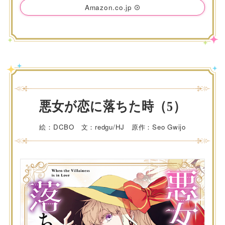
Amazon.co.jp
悪女が恋に落ちた時（5）
絵：DCBO 文：redgu/HJ 原作：Seo Gwijo