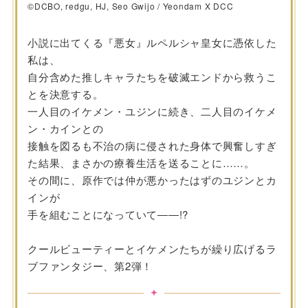
©DCBO, redgu, HJ, Seo Gwijo / Yeondam X DCC
小説に出てくる『悪女』ルペルシャ皇女に憑依した
私は、
自分含めた推しキャラたちを破滅エンドから救うこ
とを決意する。
一人目のイケメン・ユジンに続き、二人目のイケメ
ン・カインとの
接触を図るも不治の病に侵された身体で興奮しすぎ
た結果、まさかの療養生活を送ることに……。
その間に、原作では仲が悪かったはずのユジンとカ
インが
手を組むことになっていて――!?
クールビューティーとイケメンたちが繰り広げるラ
ブファンタジー、第2弾！