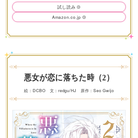
試し読み
Amazon.co.jp
悪女が恋に落ちた時（2）
絵：DCBO 文：redgu/HJ 原作：Seo Gwijo