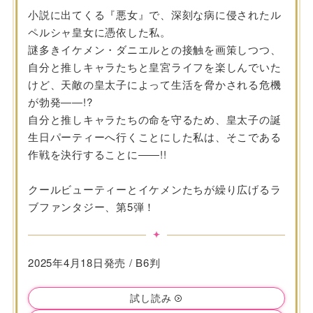
小説に出てくる『悪女』で、深刻な病に侵されたル
ペルシャ皇女に憑依した私。
謎多きイケメン・ダニエルとの接触を画策しつつ、
自分と推しキャラたちと皇宮ライフを楽しんでいた
けど、天敵の皇太子によって生活を脅かされる危機
が勃発――!?
自分と推しキャラたちの命を守るため、皇太子の誕
生日パーティーへ行くことにした私は、そこである
作戦を決行することに――!!
クールビューティーとイケメンたちが繰り広げるラ
ブファンタジー、第5弾！
2025年4月18日発売 / B6判
試し読み