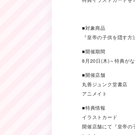
■対象商品
『皇帝の子供を隠す方
■開催期間
8月20日(木)～特典が
■開催店舗
丸善ジュンク堂書店
アニメイト
■特典情報
イラストカード
開催店舗にて『皇帝の