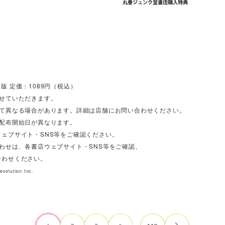
／ B6版 定価：1089円（税込）
させていただきます。
って異なる場合があります。詳細は店舗にお問い合わせください。
び配布開始日が異なります。
ェブサイト・SNS等をご確認ください。
わせは、各書店ウェブサイト・SNS等をご確認、
合わせください。
volution Inc.