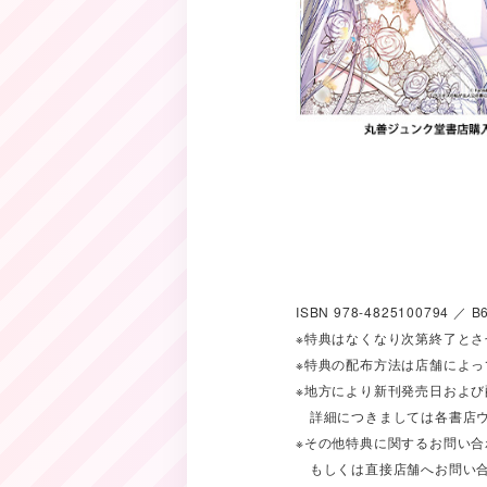
ISBN 978-4825100794 
※特典はなくなり次第終了と
※特典の配布方法は店舗によ
※地方により新刊発売日およ
詳細につきましては各書店ウ
※その他特典に関するお問い合
もしくは直接店舗へお問い