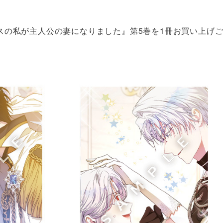
スの私が主人公の妻になりました』第5巻を1冊お買い上げ
！