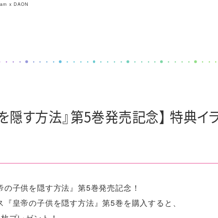
ndam x DAON
を隠す方法』第5巻発売記念】 特典イ
帝の子供を隠す方法』第5巻発売記念！
ス『皇帝の子供を隠す方法』第5巻を購入すると、
1枚プレゼント！