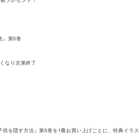
法』第5巻
なくなり次第終了
子供を隠す方法』第5巻を1冊お買い上げごとに、特典イラス