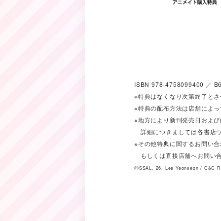
ISBN 978-4758099400 
※特典はなくなり次第終了と
※特典の配布方法は店舗によ
※地方により新刊発売日およ
詳細につきましては各書店ウ
※その他特典に関するお問い合
もしくは直接店舗へお問い
ⓒSSAL, 26, Lee Yeonseon / C&C Re