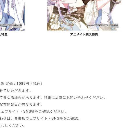
／ B6版 定価：1089円（税込）
させていただきます。
って異なる場合があります。詳細は店舗にお問い合わせください。
び配布開始日が異なります。
ェブサイト・SNS等をご確認ください。
わせは、各書店ウェブサイト・SNS等をご確認、
合わせください。