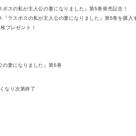
スボスの私が主人公の妻になりました』第5巻発売記念！
ス『ラスボスの私が主人公の妻になりました』第5巻を購入
1枚プレゼント！
公の妻になりました』第5巻
なくなり次第終了