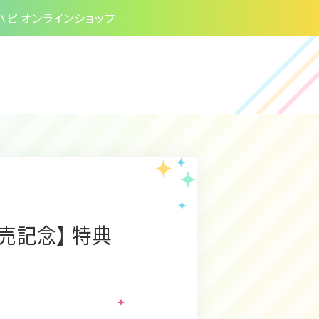
ハピ オンラインショップ
売記念】 特典