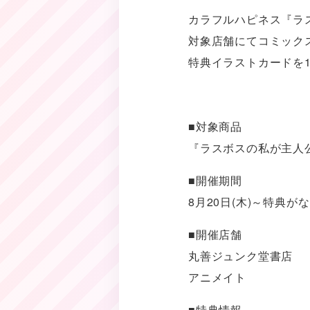
カラフルハピネス『ラ
対象店舗にてコミック
特典イラストカードを
■対象商品
『ラスボスの私が主人
■開催期間
8月20日(木)～特典が
■開催店舗
丸善ジュンク堂書店
アニメイト
■特典情報