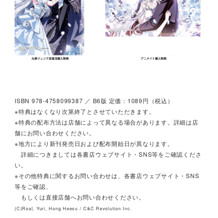
ISBN 978-4758099387 ／ B6版 定価：1089円（税込）
※特典はなくなり次第終了とさせていただきます。
※特典の配布方法は店舗によって異なる場合があります。詳細は店
舗にお問い合わせください。
※地方により新刊発売日および配布開始日が異なります。
詳細につきましては各書店ウェブサイト・SNS等をご確認くださ
い。
※その他特典に関するお問い合わせは、各書店ウェブサイト・SNS
等をご確認、
もしくは直接店舗へお問い合わせください。
(C)Roal, Yuri, Hong Heesu / C&C Revolution Inc.