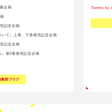
特典企画
Tweets by
企画
発売記念企画
ついて』上巻、下巻発売記念企画
発売記念企画
る』第2巻発売記念企画
編集部ブログ