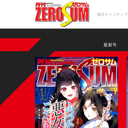
強力ラインナッ
最新号