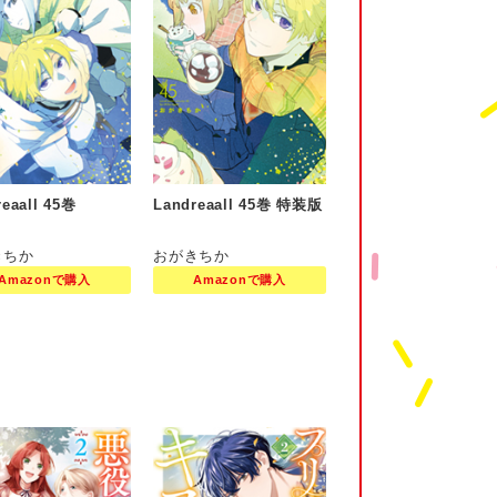
reaall 45巻
Landreaall 45巻 特装版
きちか
おがきちか
Amazonで購入
Amazonで購入