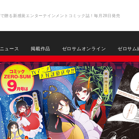
プで贈る新感覚エンターテインメントコミック誌！
毎月28日発売
ニュース
掲載作品
ゼロサムオンライン
ゼロサム