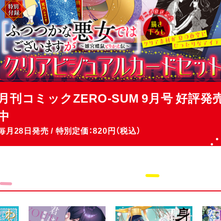
月刊コミックZERO-SUM 9月号 好評発
中
毎月28日発売 / 特別定価：820円（税込）