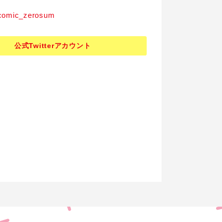
 comic_zerosum
公式Twitterアカウント