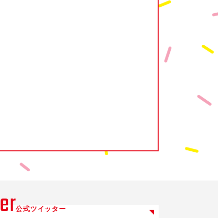
er
公式ツイッター