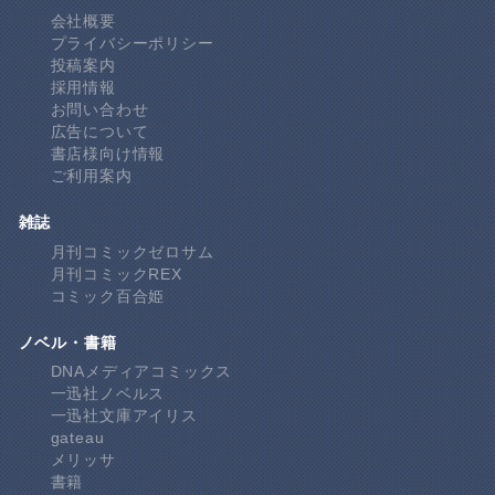
会社概要
プライバシーポリシー
投稿案内
採用情報
お問い合わせ
広告について
書店様向け情報
ご利用案内
雑誌
月刊コミックゼロサム
月刊コミックREX
コミック百合姫
ノベル・書籍
DNAメディアコミックス
一迅社ノベルス
一迅社文庫アイリス
gateau
メリッサ
書籍