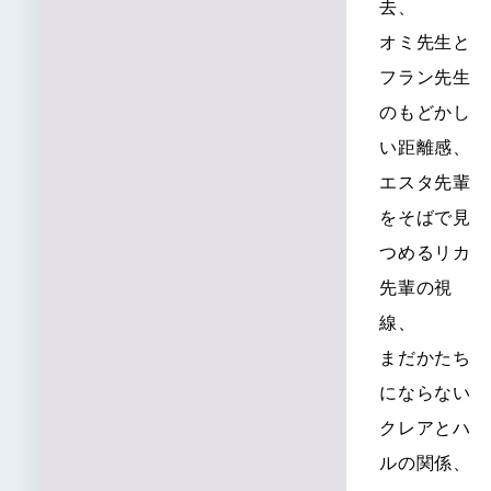
去、
オミ先生と
フラン先生
のもどかし
い距離感、
エスタ先輩
をそばで見
つめるリカ
先輩の視
線、
まだかたち
にならない
クレアとハ
ルの関係、