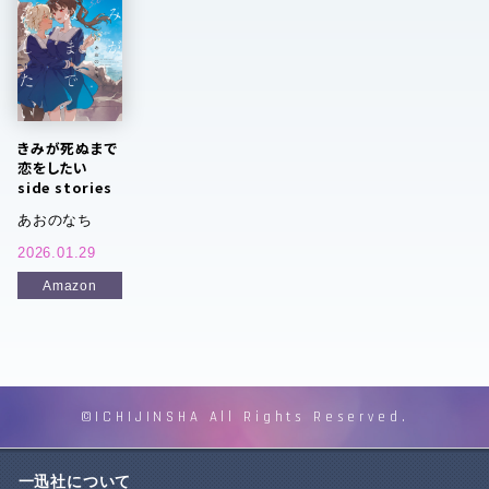
きみが死ぬまで
恋をしたい
side stories
あおのなち
2026.01.29
Amazon
©ICHIJINSHA All Rights Reserved.
一迅社について