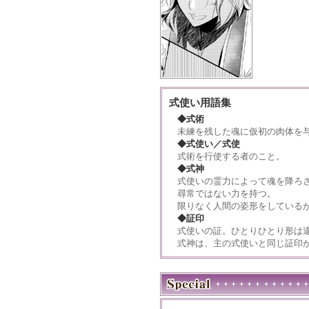
式使い用語集
◆式術
未練を残した魂に仮初の肉体を
◆式使い／式使
式術を行使する者のこと。
◆式神
式使いの霊力によって魂を降ろ
尋常ではない力を持つ。
限りなく人間の姿形をしている
◆証印
式使いの証。ひとりひとり形は
式神は、主の式使いと同じ証印