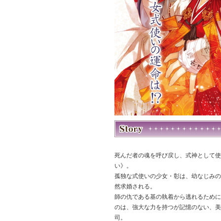
死んだ者の魂を呼び戻し、式神として使
い》。
孤独な式使いの少女・彰は、幼なじみの
然求婚される。
師の仇である基の執着から逃れるために
のは、強大な力を持つが記憶のない、美
司。