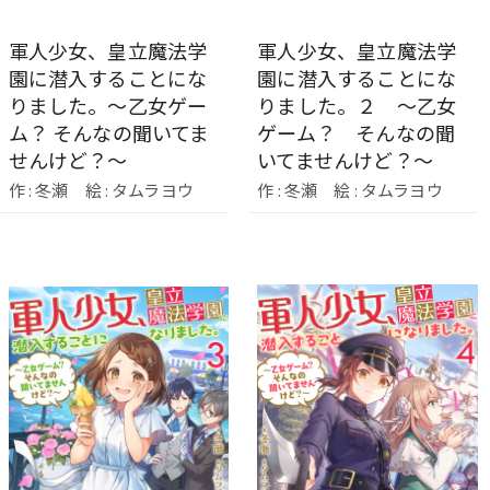
軍人少女、皇立魔法学
軍人少女、皇立魔法学
園に潜入することにな
園に潜入することにな
りました。～乙女ゲー
りました。２ ～乙女
ム？ そんなの聞いてま
ゲーム？ そんなの聞
せんけど？～
いてませんけど？～
作 : 冬瀬 絵 : タムラヨウ
作 : 冬瀬 絵 : タムラヨウ