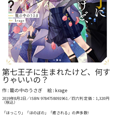
第七王子に生まれたけど、何す
りゃいいの？
作 : 籠の中のうさぎ 絵 : krage
2019年8月2日／ISBN 9784758091961／四六判 定価：1,320円
（税込）
「ほっこり」「ほのぼの」「癒される」の声多数!