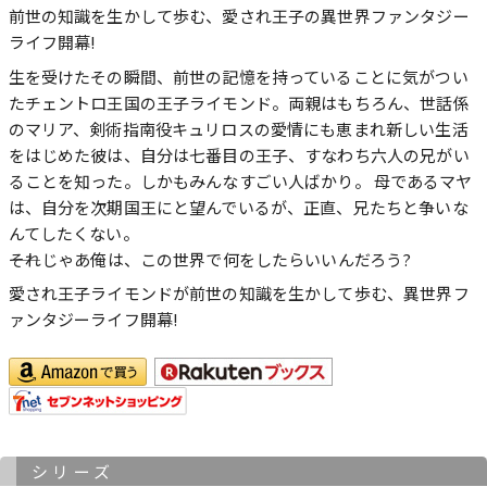
前世の知識を生かして歩む、愛され王子の異世界ファンタジー
ライフ開幕!
生を受けたその瞬間、前世の記憶を持っていることに気がつい
たチェントロ王国の王子ライモンド。両親はもちろん、世話係
のマリア、剣術指南役キュリロスの愛情にも恵まれ新しい生活
をはじめた彼は、自分は七番目の王子、すなわち六人の兄がい
ることを知った。しかもみんなすごい人ばかり。 母であるマヤ
は、自分を次期国王にと望んでいるが、正直、兄たちと争いな
んてしたくない。
――それじゃあ俺は、この世界で何をしたらいいんだろう?
愛され王子ライモンドが前世の知識を生かして歩む、異世界フ
ァンタジーライフ開幕!
シリーズ