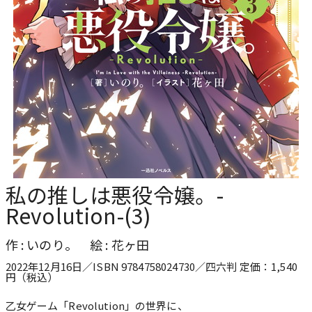
私の推しは悪役令嬢。-
Revolution-(3)
作 : いのり。 絵 : 花ヶ田
2022年12月16日／ISBN 9784758024730／四六判 定価：1,540
円（税込）
乙女ゲーム「Revolution」の世界に、