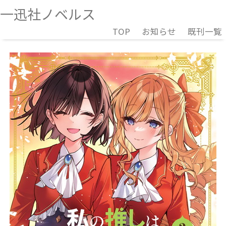
一迅社ノベルス
TOP
お知らせ
既刊一覧