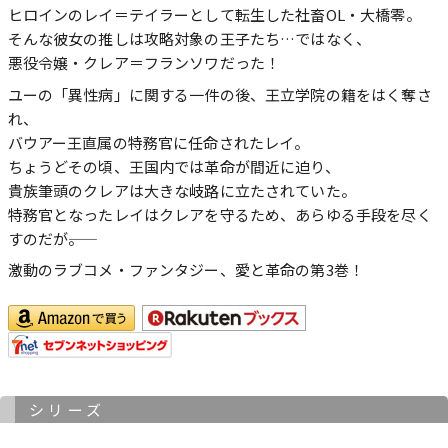
ヒロインのレイ＝テイラーとして転生した社畜OL・大橋零。
そんな彼女の推しは攻略対象の王子たち…ではなく、
悪役令嬢・クレア＝フランソワだった！
ユーの「異性病」に関する一件の後、王立学院の籍をはく奪さ
れ、
バウアー王直属の特務官に任命されたレイ。
ちょうどその頃、王国内では革命が間近に迫り、
貴族筆頭のクレアは大きな岐路に立たされていた。
特務官となったレイはクレアを守るため、あらゆる手段を尽く
すのだが――。
激動のラブコメ・ファンタジー、愛と革命の第3巻！
シリーズ