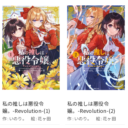
私の推しは悪役令
私の推しは悪役令
嬢。-Revolution-(1)
嬢。-Revolution-(2)
作 : いのり。 絵 : 花ヶ田
作 : いのり。 絵 : 花ヶ田