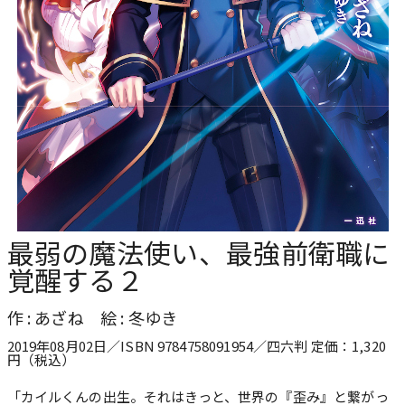
最弱の魔法使い、最強前衛職に
覚醒する２
作 : あざね 絵 : 冬ゆき
2019年08月02日／ISBN 9784758091954／四六判 定価：1,320
円（税込）
「カイルくんの出生。それはきっと、世界の『歪み』と繋がっ