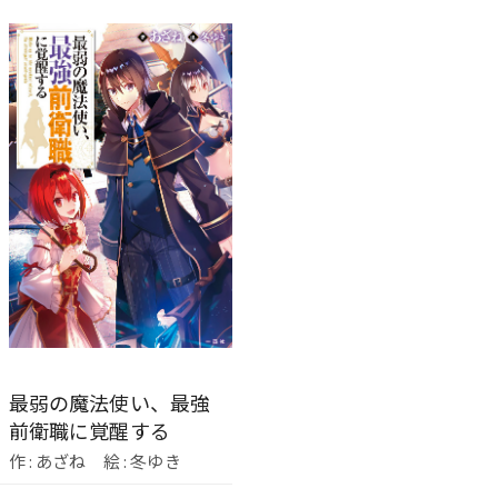
最弱の魔法使い、最強
前衛職に覚醒する
作 : あざね 絵 : 冬ゆき