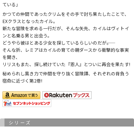
ている」
かつての仲間であったクリムをその手で討ち果たしたことで、
EXクラスとなったカイル。
新たな冒険を求める一行だが、そんな矢先、カイルはヴィトイ
ンと名乗る男と出会う。
どうやら彼はとある少女を探しているらしいのだが――。
そんな折、レミアはカイルの育ての親ダースから衝撃的な事実
を聞き、
リリスもまた、探し続けていた『恩人』とついに再会を果たす!
秘められし黒き力で仲間を守り抜く冒険譚、それぞれの背負う
宿命に近づく第2巻!
シリーズ