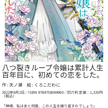
八つ裂きループ令嬢は累計人生
百年目に、初めての恋をした。
作 : 天ノ瀬 絵 : くろこだわに
2022年9月2日／ISBN 9784758094900／四六判 定価：1,320円
（税込）
「神様、私はあと何度、この人生を繰り返すのでしょう」