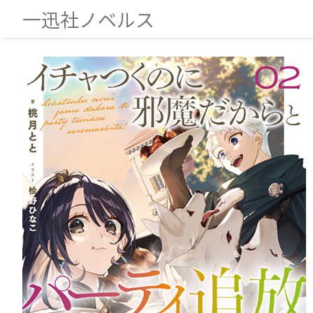
一迅社ノベルス