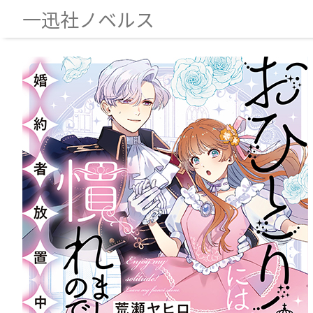
一迅社ノベルス