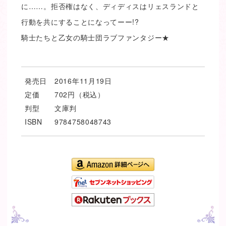
に……。拒否権はなく、ディディスはリェスランドと
行動を共にすることになってーー!?
騎士たちと乙女の騎士団ラブファンタジー★
発売日
2016年11月19日
定価
702円（税込）
判型
文庫判
ISBN
9784758048743