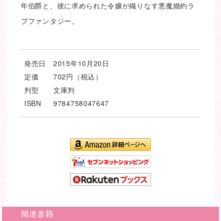
年伯爵と、彼に求められた令嬢が織りなす悪魔婚約ラ
ブファンタジー。
発売日
2015年10月20日
定価
702円（税込）
判型
文庫判
ISBN
9784758047647
関連書籍