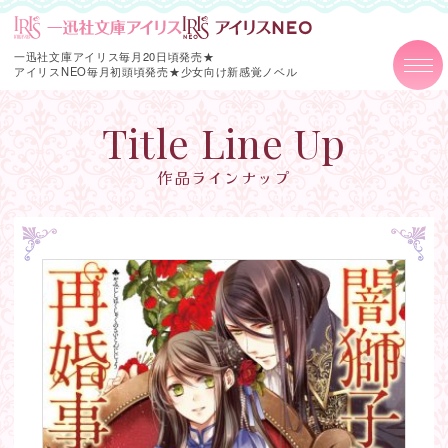
一迅社文庫アイリス毎月20日頃発売★
アイリスNEO毎月初頭頃発売★
少女向け新感覚ノベル
Title Line Up
作品ラインナップ