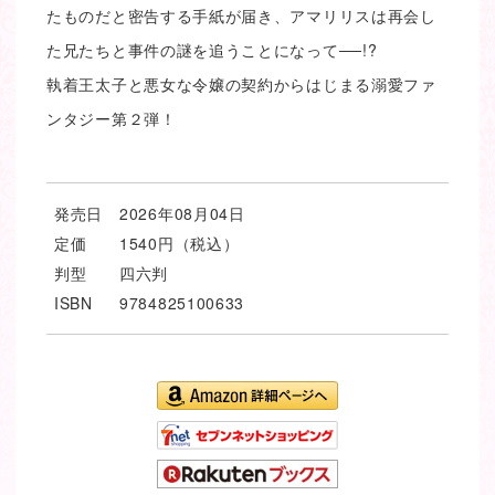
たものだと密告する手紙が届き、アマリリスは再会し
た兄たちと事件の謎を追うことになって──!?
執着王太子と悪女な令嬢の契約からはじまる溺愛ファ
ンタジー第２弾！
発売日
2026年08月04日
定価
1540円（税込）
判型
四六判
ISBN
9784825100633