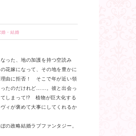
求婚・結婚
になった、地の加護を持つ空読み
りの花嫁になって、その地を豊かに
を理由に拒否！ そこで年が近い領
なったのだけれど……。彼と出会っ
てしまって!? 植物が巨大化する
ルヴィが褒めて大事にしてくれるか
のぼの政略結婚ラブファンタジー。