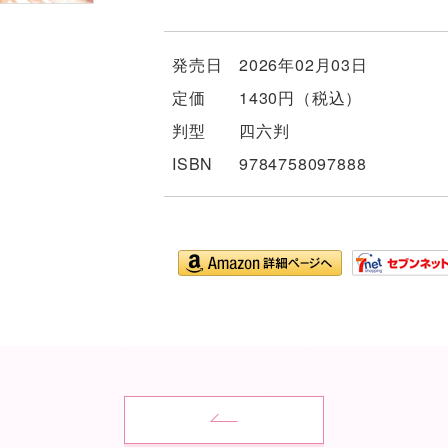
発売日
2026年02月03日
定価
1430円（税込）
判型
四六判
ISBN
9784758097888