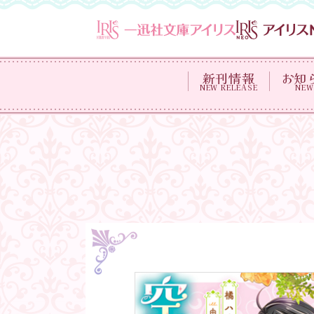
新刊情報
お知
NEW RELEASE
NEW