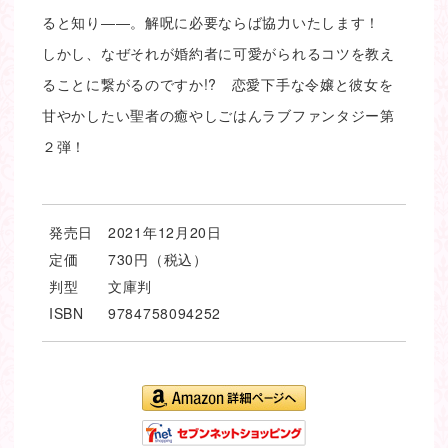
ると知り――。解呪に必要ならば協力いたします！
しかし、なぜそれが婚約者に可愛がられるコツを教え
ることに繋がるのですか!? 恋愛下手な令嬢と彼女を
甘やかしたい聖者の癒やしごはんラブファンタジー第
２弾！
発売日
2021年12月20日
定価
730円（税込）
判型
文庫判
ISBN
9784758094252