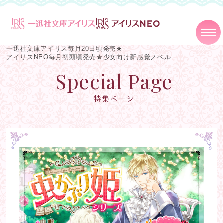
一迅社文庫アイリス毎月20日頃発売★
アイリスNEO毎月初頭頃発売★
少女向け新感覚ノベル
Special Page
特集ページ