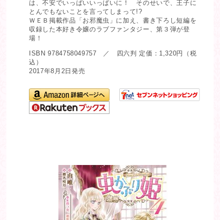
は、不安でいっぱいいっぱいに！ そのせいで、王子に
とんでもないことを言ってしまって!?
ＷＥＢ掲載作品「お邪魔虫」に加え、書き下ろし短編を
収録した本好き令嬢のラブファンタジー、第３弾が登
場！
ISBN 9784758049757 ／ 四六判 定価：1,320円（税
込）
2017年8月2日発売