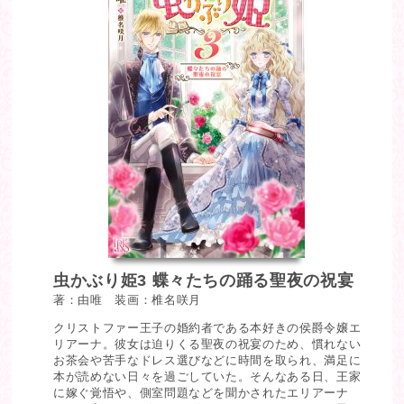
虫かぶり姫3 蝶々たちの踊る聖夜の祝宴
著：由唯 装画：椎名咲月
クリストファー王子の婚約者である本好きの侯爵令嬢エ
リアーナ。彼女は迫りくる聖夜の祝宴のため、慣れない
お茶会や苦手なドレス選びなどに時間を取られ、満足に
本が読めない日々を過ごしていた。そんなある日、王家
に嫁ぐ覚悟や、側室問題などを聞かされたエリアーナ