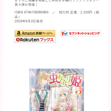
き下ろし短編を収録した本好き令嬢のラブファンタジー
第４弾が登場！
ISBN 9784758090865 ／ 四六判 定価：1,320円（税
込）
2018年8月2日発売