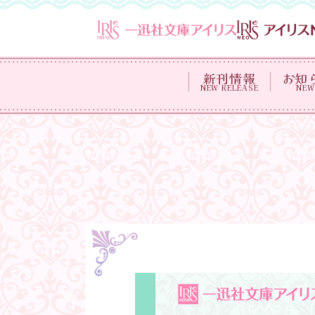
新刊情報
お知
NEW RELEASE
NEW