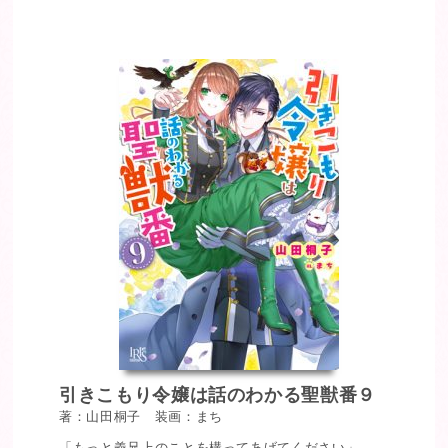
引きこもり令嬢は話のわかる聖獣番９
著：山田桐子 装画：まち
「もっと義兄上のことを構ってあげてください」