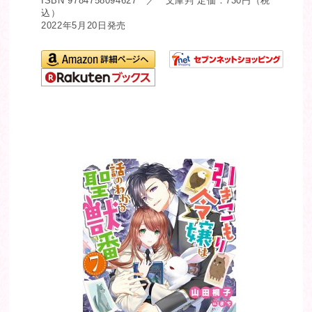
ISBN 9784758094627 ／ 文庫判 定価：730円（税
込）
2022年5月20日発売