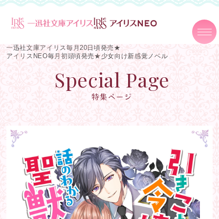
一迅社文庫アイリス毎月20日頃発売★
アイリスNEO毎月初頭頃発売★
少女向け新感覚ノベル
Special Page
特集ページ