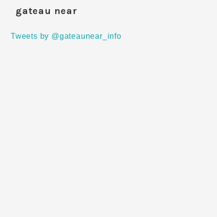
gateau near
Tweets by @gateaunear_info