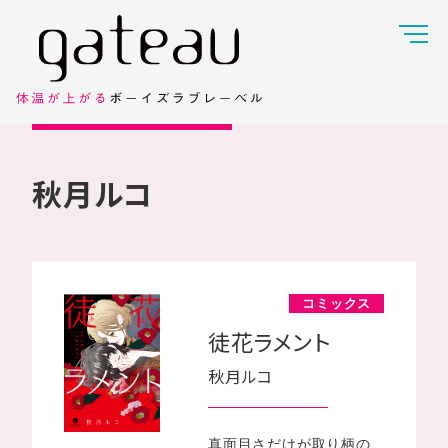
秋月ルコ
コミックス
徒花ラメント
秋月ルコ
真面目さだけが取り柄の