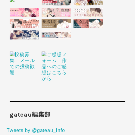
gateau編集部
Tweets by @gateau_info