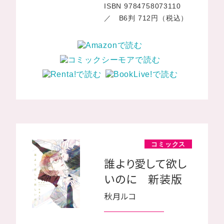
ISBN 9784758073110
／ B6判 712円（税込）
コミックス
誰より愛して欲し
いのに 新装版
秋月ルコ