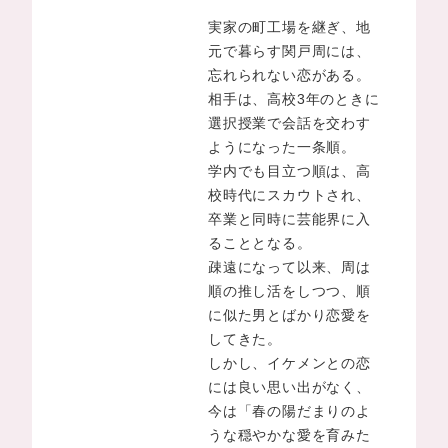
実家の町工場を継ぎ、地
元で暮らす関戸周には、
忘れられない恋がある。
相手は、高校3年のときに
選択授業で会話を交わす
ようになった一条順。
学内でも目立つ順は、高
校時代にスカウトされ、
卒業と同時に芸能界に入
ることとなる。
疎遠になって以来、周は
順の推し活をしつつ、順
に似た男とばかり恋愛を
してきた。
しかし、イケメンとの恋
には良い思い出がなく、
今は「春の陽だまりのよ
うな穏やかな愛を育みた