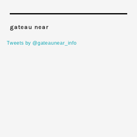
gateau near
Tweets by @gateaunear_info