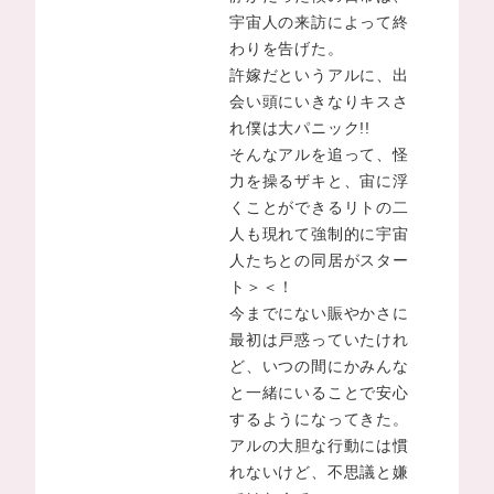
宇宙人の来訪によって終
わりを告げた。
許嫁だというアルに、出
会い頭にいきなりキスさ
れ僕は大パニック!!
そんなアルを追って、怪
力を操るザキと、宙に浮
くことができるリトの二
人も現れて強制的に宇宙
人たちとの同居がスター
ト＞＜！
今までにない賑やかさに
最初は戸惑っていたけれ
ど、いつの間にかみんな
と一緒にいることで安心
するようになってきた。
アルの大胆な行動には慣
れないけど、不思議と嫌