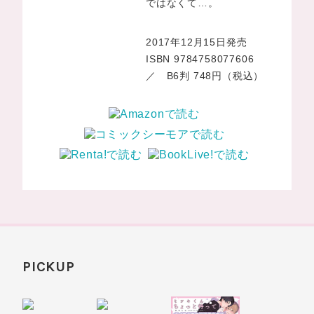
ではなくて…。
2017年12月15日発売
ISBN 9784758077606
／ B6判 748円（税込）
PICKUP