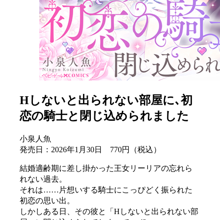
Hしないと出られない部屋に､初
恋の騎士と閉じ込められました
小泉人魚
発売日：2026年1月30日 770円（税込）
結婚適齢期に差し掛かった王女リーリアの忘れら
れない過去。
それは……片想いする騎士にこっぴどく振られた
初恋の思い出。
しかしある日、その彼と「Hしないと出られない部