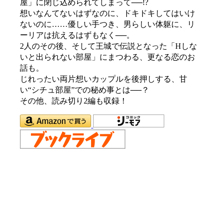
屋」に閉じ込められてしまって──!?
想いなんてないはずなのに、ドキドキしてはいけ
ないのに……優しい手つき、男らしい体躯に、リ
ーリアは抗えるはずもなく──。
2人のその後、そして王城で伝説となった「Hしな
いと出られない部屋」にまつわる、更なる恋のお
話も。
じれったい両片想いカップルを後押しする、甘
い“シチュ部屋”での秘め事とは──？
その他、読み切り2編も収録！